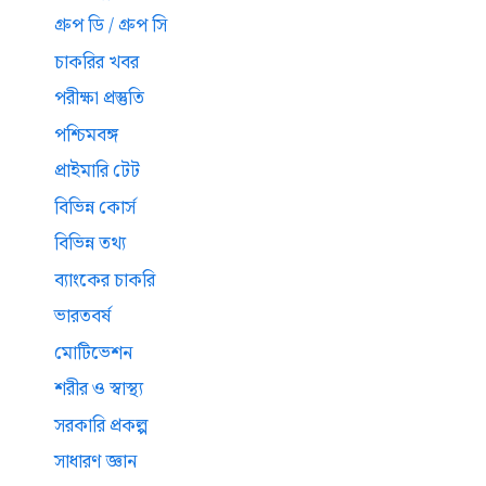
গ্রুপ ডি / গ্রুপ সি
চাকরির খবর
পরীক্ষা প্রস্তুতি
পশ্চিমবঙ্গ
প্রাইমারি টেট
বিভিন্ন কোর্স
বিভিন্ন তথ্য
ব্যাংকের চাকরি
ভারতবর্ষ
মোটিভেশন
শরীর ও স্বাস্থ্য
সরকারি প্রকল্প
সাধারণ জ্ঞান