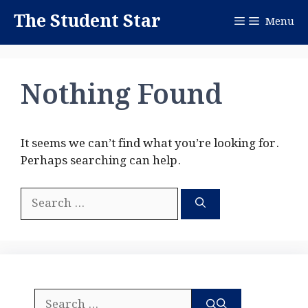
Skip
The Student Star
Menu
to
content
Nothing Found
It seems we can’t find what you’re looking for.
Perhaps searching can help.
Search
for:
Search