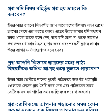
প্রশ্ন-যদি বিষয় বহির্ভূত প্রশ্ন হয় তাহলে কি
করবেন?
উত্তর-স্যার তাহলে শিক্ষার্থীর জ্ঞান আরোহণের উৎসাহ লক্ষ্য রেখে
ক্লাসের শেষে প্রশ্ন করতে বলব। প্রশ্নের উত্তর আমার যদি যথাযথ
জানা থাকে তাকে বলে দেব, আর যদি জানা না থাকে তাকেও
প্রশ্ন উত্তর খোঁজার উৎসাহ দান করব এবং পরবর্তী ক্লাসে প্রশ্নের
উত্তর ব্যাখ্যা ও উদাহরণসহ বলে দেব।
প্রশ্ন-আপনি কিভাবে ছাত্রদের মধ্যে পাঠ্য
বিষয়টিকে অধিক আগ্রহ করে ভুলতে পারবেন?
উত্তর-স্যার শ্রেণীতে দানের পূর্বেই পাঠক্রমে অন্তর্গত পাঠ্যসূচি
গুলোকে লেসন প্লান তৈরি করে নেব এবং পাঠদানের সময়
সেটিকে যথাযথ পাঠের সহায়ক হিসেবে প্রয়োগ করবো।
প্রশ্ন-শ্রেণিকক্ষে আপনার পড়ানোর সময় কোন
এক ছাত্র কোন এক বিষয়ে আপনার ভুল ধরিয়ে