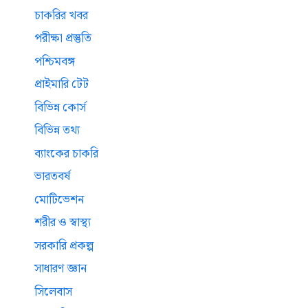
চাকরির খবর
পরীক্ষা প্রস্তুতি
পশ্চিমবঙ্গ
প্রাইমারি টেট
বিভিন্ন কোর্স
বিভিন্ন তথ্য
ব্যাংকের চাকরি
ভারতবর্ষ
মোটিভেশন
শরীর ও স্বাস্থ্য
সরকারি প্রকল্প
সাধারণ জ্ঞান
সিলেবাস