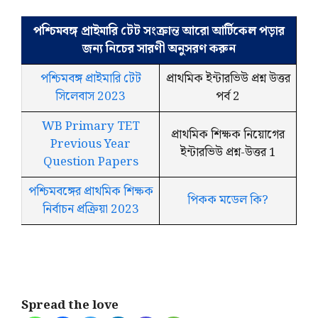
পশ্চিমবঙ্গ প্রাইমারি টেট সংক্রান্ত আরো আর্টিকেল পড়ার
জন্য নিচের সারণী অনুসরণ করুন
পশ্চিমবঙ্গ প্রাইমারি টেট
প্রাথমিক ইন্টারভিউ প্রশ্ন উত্তর
সিলেবাস 2023
পর্ব 2
WB Primary TET
প্রাথমিক শিক্ষক নিয়োগের
Previous Year
ইন্টারভিউ প্রশ্ন-উত্তর 1
Question Papers
পশ্চিমবঙ্গের প্রাথমিক শিক্ষক
পিকক মডেল কি?
নির্বাচন প্রক্রিয়া 2023
Spread the love