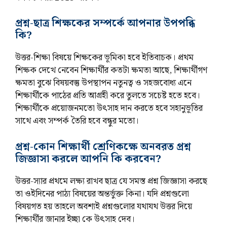
প্রশ্ন-ছাত্র শিক্ষকের সম্পর্কে আপনার উপপব্ধি
কি?
উত্তর-শিক্ষা বিষয়ে শিক্ষকের ভূমিকা হবে ইতিবাচক। প্রথম
শিক্ষক দেখে নেবেন শিক্ষার্থীর কতটা ক্ষমতা আছে, শিক্ষার্থীগণ
ক্ষমতা বুঝে বিষয়বস্তু উপস্থাপন নতুনত্ব ও সহজবোধ্য এনে
শিক্ষার্থীকে পাঠের প্রতি আগ্রহী করে তুলতে সচেষ্ট হতে হবে।
শিক্ষার্থীকে প্রয়োজনমতো উৎসাহ দান করতে হবে সহানুভূতির
সাথে এবং সম্পর্ক তৈরি হবে বন্ধুর মতো।
প্রশ্ন-কোন শিক্ষার্থী শ্রেণিকক্ষে অনবরত প্রশ্ন
জিজ্ঞাসা করলে আপনি কি করবেন?
উত্তর-স্যার প্রথমে লক্ষ্য রাখব ছাত্র যে সমস্ত প্রশ্ন জিজ্ঞাসা করছে
তা ওইদিনের পাঠ্য বিষয়ের অন্তর্ভুক্ত কিনা। যদি প্রশ্নগুলো
বিষয়গত হয় তাহলে অবশ্যই প্রশ্নগুলোর যথাযথ উত্তর দিয়ে
শিক্ষার্থীর জানার ইচ্ছা কে উৎসাহ দেব।