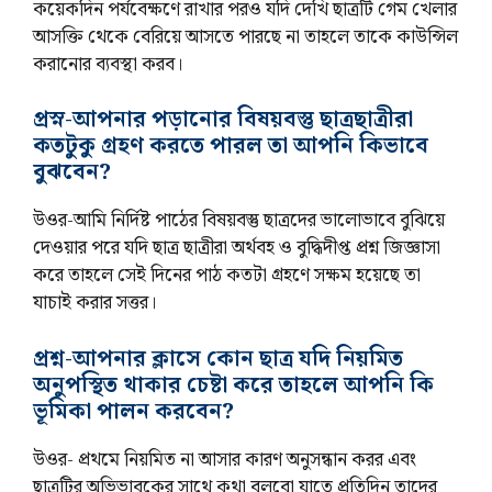
কয়েকদিন পর্যবেক্ষণে রাখার পরও যদি দেখি ছাত্রটি গেম খেলার
আসক্তি থেকে বেরিয়ে আসতে পারছে না তাহলে তাকে কাউন্সিল
করানোর ব্যবস্থা করব।
প্রস্ন-আপনার পড়ানোর বিষয়বস্তু ছাত্রছাত্রীরা
কতটুকু গ্রহণ করতে পারল তা আপনি কিভাবে
বুঝবেন?
উওর-আমি নির্দিষ্ট পাঠের বিষয়বস্তু ছাত্রদের ভালোভাবে বুঝিয়ে
দেওয়ার পরে যদি ছাত্র ছাত্রীরা অর্থবহ ও বুদ্ধিদীপ্ত প্রশ্ন জিজ্ঞাসা
করে তাহলে সেই দিনের পাঠ কতটা গ্রহণে সক্ষম হয়েছে তা
যাচাই করার সত্তর।
প্রশ্ন-আপনার ক্লাসে কোন ছাত্র যদি নিয়মিত
অনুপস্থিত থাকার চেষ্টা করে তাহলে আপনি কি
ভূমিকা পালন করবেন?
উওর- প্রথমে নিয়মিত না আসার কারণ অনুসন্ধান করর এবং
ছাত্রটির অভিভাবকের সাথে কথা বলবো যাতে প্রতিদিন তাদের