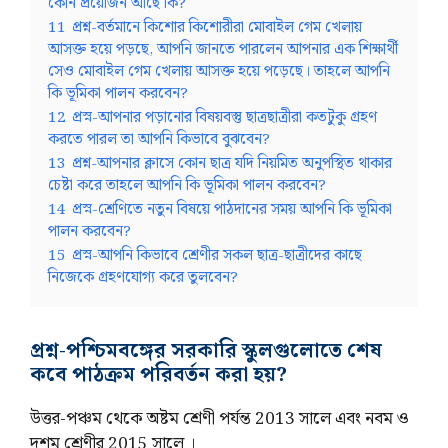
কোন প্রয়োজন আছে কি?
11
প্রশ্ন-বর্তমানে কিশোর কিশোরীরা মোবাইল গেম খেলায়
আসক্ত হয়ে পড়ছে, আপনি জানতে পারলেন আপনার এক শিক্ষার্থী
সেও মোবাইল গেম খেলায় আসক্ত হয়ে পড়েছে। তাহলে আপনি
কি ভূমিকা পালন করবেন?
12
প্রস্ন-আপনার পড়ানোর বিষয়বস্তু ছাত্রছাত্রীরা কতটুকু গ্রহণ
করতে পারল তা আপনি কিভাবে বুঝবেন?
13
প্রশ্ন-আপনার ক্লাসে কোন ছাত্র যদি নিয়মিত অনুপস্থিত থাকার
চেষ্টা করে তাহলে আপনি কি ভূমিকা পালন করবেন?
14
প্রস্ন-শ্রেণিতে নতুন বিষয়ে পাঠদানের সময় আপনি কি ভূমিকা
পালন করবেন?
15
প্রস্ন-আপনি কিভাবে শ্রেণীর সকল ছাত্র-ছাত্রীদের কাছে
নিজেকে গ্রহণযোগ্য করে তুলবেন?
প্রশ্ন-পশ্চিমবঙ্গের সরকারি স্কুলগুলোতে শেষ
কবে পাঠক্রম পরিবর্তন করা হয়?
উত্তর-পঞ্চম থেকে অষ্টম শ্রেণী পর্যন্ত 2013 সালে এবং নবম ও
দশম শ্রেণীর 2015 সালে ।