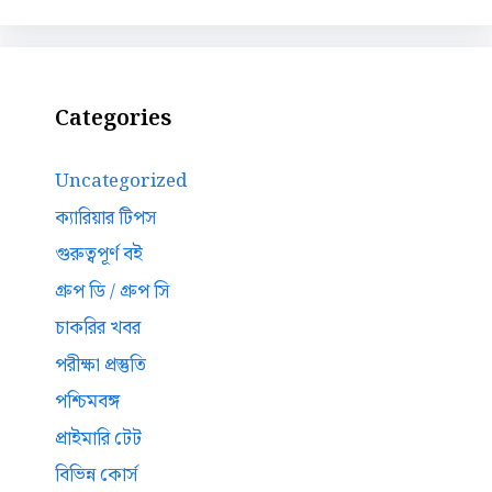
Categories
Uncategorized
ক্যারিয়ার টিপস
গুরুত্বপূর্ণ বই
গ্রুপ ডি / গ্রুপ সি
চাকরির খবর
পরীক্ষা প্রস্তুতি
পশ্চিমবঙ্গ
প্রাইমারি টেট
বিভিন্ন কোর্স