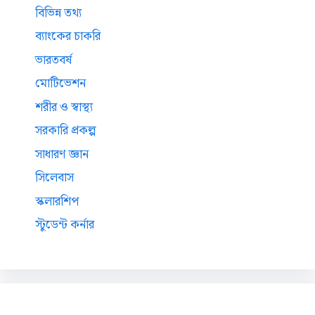
বিভিন্ন তথ্য
ব্যাংকের চাকরি
ভারতবর্ষ
মোটিভেশন
শরীর ও স্বাস্থ্য
সরকারি প্রকল্প
সাধারণ জ্ঞান
সিলেবাস
স্কলারশিপ
স্টুডেন্ট কর্নার