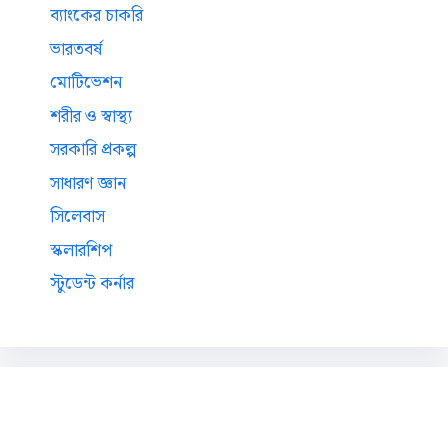
ব্যাংকের চাকরি
ভারতবর্ষ
মোটিভেশন
শরীর ও স্বাস্থ্য
সরকারি প্রকল্প
সাধারণ জ্ঞান
সিলেবাস
স্কলারশিপ
স্টুডেন্ট কর্নার