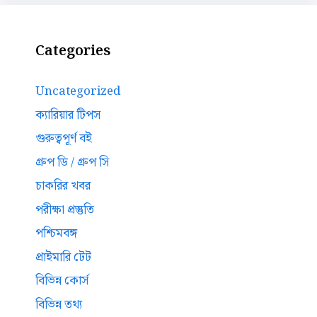
Categories
Uncategorized
ক্যারিয়ার টিপস
গুরুত্বপূর্ণ বই
গ্রুপ ডি / গ্রুপ সি
চাকরির খবর
পরীক্ষা প্রস্তুতি
পশ্চিমবঙ্গ
প্রাইমারি টেট
বিভিন্ন কোর্স
বিভিন্ন তথ্য