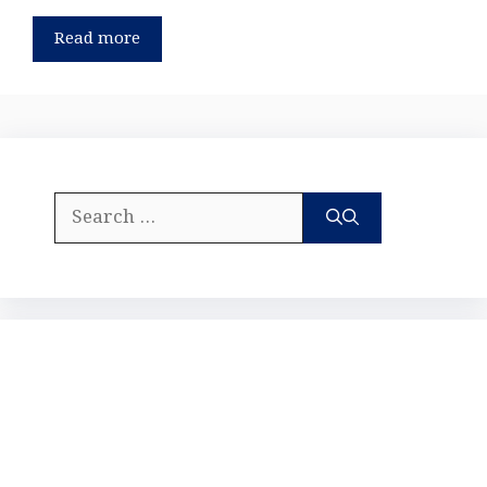
Read more
Search
for: