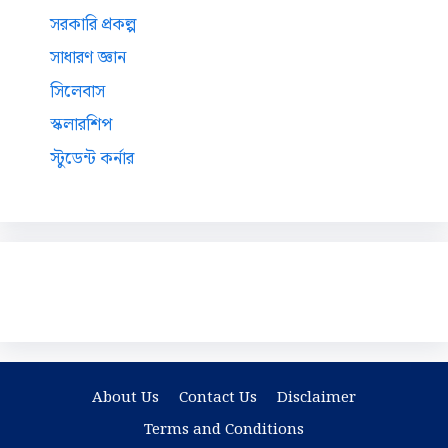
সরকারি প্রকল্প
সাধারণ জ্ঞান
সিলেবাস
স্কলারশিপ
স্টুডেন্ট কর্নার
About Us
Contact Us
Disclaimer
Terms and Conditions