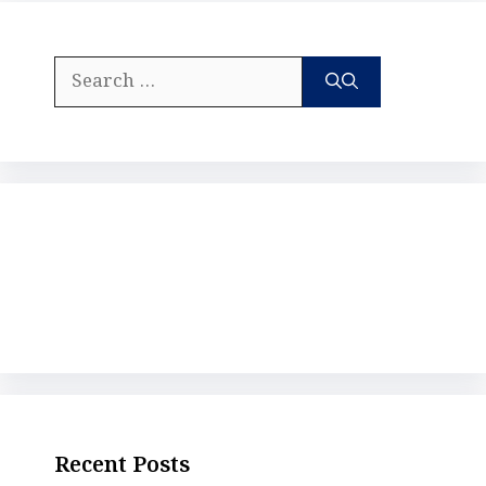
Search
for:
Recent Posts