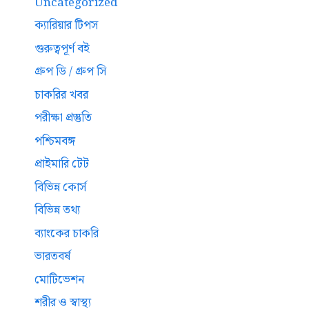
Uncategorized
ক্যারিয়ার টিপস
গুরুত্বপূর্ণ বই
গ্রুপ ডি / গ্রুপ সি
চাকরির খবর
পরীক্ষা প্রস্তুতি
পশ্চিমবঙ্গ
প্রাইমারি টেট
বিভিন্ন কোর্স
বিভিন্ন তথ্য
ব্যাংকের চাকরি
ভারতবর্ষ
মোটিভেশন
শরীর ও স্বাস্থ্য