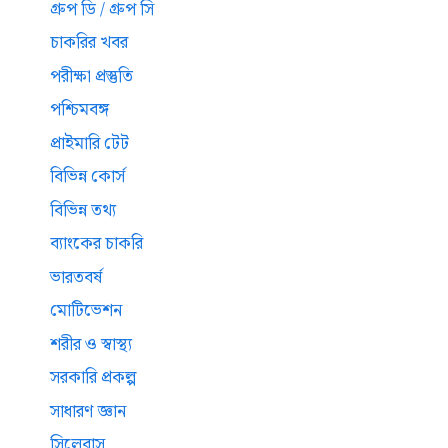
গ্রুপ ডি / গ্রুপ সি
চাকরির খবর
পরীক্ষা প্রস্তুতি
পশ্চিমবঙ্গ
প্রাইমারি টেট
বিভিন্ন কোর্স
বিভিন্ন তথ্য
ব্যাংকের চাকরি
ভারতবর্ষ
মোটিভেশন
শরীর ও স্বাস্থ্য
সরকারি প্রকল্প
সাধারণ জ্ঞান
সিলেবাস