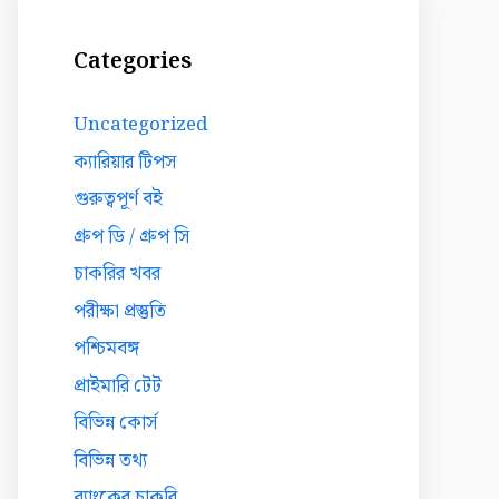
Categories
Uncategorized
ক্যারিয়ার টিপস
গুরুত্বপূর্ণ বই
গ্রুপ ডি / গ্রুপ সি
চাকরির খবর
পরীক্ষা প্রস্তুতি
পশ্চিমবঙ্গ
প্রাইমারি টেট
বিভিন্ন কোর্স
বিভিন্ন তথ্য
ব্যাংকের চাকরি