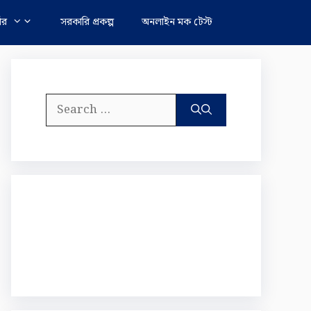
নার
সরকারি প্রকল্প
অনলাইন মক টেস্ট
Search
for: