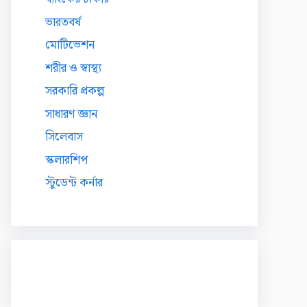
ভারতবর্ষ
মোটিভেশন
শরীর ও স্বাস্থ্য
সরকারি প্রকল্প
সাধারণ জ্ঞান
সিলেবাস
স্কলারশিপ
স্টুডেন্ট কর্নার