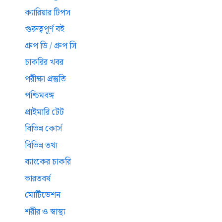
ক্যারিয়ার টিপস
গুরুত্বপূর্ণ বই
গ্রুপ ডি / গ্রুপ সি
চাকরির খবর
পরীক্ষা প্রস্তুতি
পশ্চিমবঙ্গ
প্রাইমারি টেট
বিভিন্ন কোর্স
বিভিন্ন তথ্য
ব্যাংকের চাকরি
ভারতবর্ষ
মোটিভেশন
শরীর ও স্বাস্থ্য