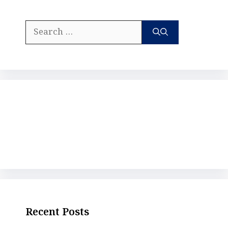
Search
for:
Recent Posts