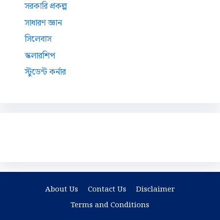
সরকারি প্রকল্প
সাধারণ জ্ঞান
সিলেবাস
স্কলারশিপ
স্টুডেন্ট কর্নার
About Us
Contact Us
Disclaimer
Terms and Conditions