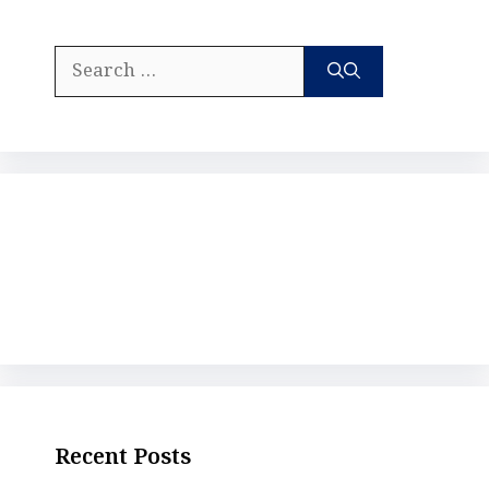
Search
for:
Recent Posts