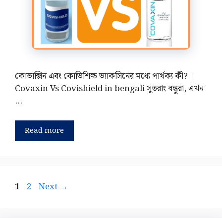
কোভাক্সিন এবং কোভিশিল্ড ভ্যাকসিনের মধ্যে পার্থক্য কী? |
Covaxin Vs Covishield in bengali সুতরাং বন্ধুরা, এখন
…
Read more
Page
Page
1
2
Next
→