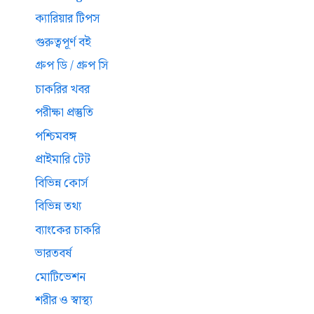
ক্যারিয়ার টিপস
গুরুত্বপূর্ণ বই
গ্রুপ ডি / গ্রুপ সি
চাকরির খবর
পরীক্ষা প্রস্তুতি
পশ্চিমবঙ্গ
প্রাইমারি টেট
বিভিন্ন কোর্স
বিভিন্ন তথ্য
ব্যাংকের চাকরি
ভারতবর্ষ
মোটিভেশন
শরীর ও স্বাস্থ্য