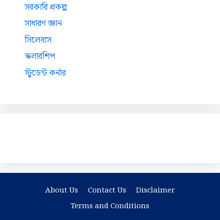
সরকারি প্রকল্প
সাধারণ জ্ঞান
সিলেবাস
স্কলারশিপ
স্টুডেন্ট কর্নার
About Us
Contact Us
Disclaimer
Terms and Conditions