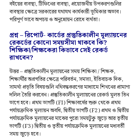
বইয়ের ব্যবস্থা, টিফিনের ব্যবস্থা, প্রয়োজনীয় উপকরণগুলির
ব্যবস্থার ক্ষেত্রে সরকারের যথাযথ কার্যকারী ভূমিকার অভাব।
পরিপূর্ণ ভাবে অপচয় ও অনুন্নোয়ন রোধে ব্যর্থতা।
প্রশ্ন – রিপোর্ট- কার্ডের প্রস্তুতিকালীন মূল্যায়নের
রেকর্ডের কোনো সময়সীমা থাকবে কি?
শিক্ষিকা/শিক্ষকেরা কিভাবে সেই রেকর্ড
রাখবেন?
উত্তর – প্রস্তুতিকালীন মূল্যায়নের সময় শিক্ষিকা / শিক্ষক,
শিক্ষার্থীর অগ্রগতির ক্ষেত্রে পরিবর্তন, সমস্যা, ইতিবাচক দিক,
সামর্থ্য প্রভৃতি বিষয়গুলি নথিবদ্ধকরণের মাধ্যামে শিখনের প্রামাণ্য
দলিল তৈরি করবেন। প্রস্তুতিকালীন মূল্যায়নের রেকর্ড মূলত তিন
ভাগে হবে। প্রথম ভাগটি (FI) শিক্ষাবর্ষের শুরু থেকে প্রথম
পর্যায়ক্রমিক মূল্যায়ন অবধি, দ্বিতীয় ভাগটি (F2) প্রথম ও দ্বিতীয়
পর্যায়ক্রমিক মূল্যায়নের মাঝের পুরো সময়টুকু জুড়ে আর তৃতীয়
ভাগটি (F3) দ্বিতীয় ও তৃতীয় পর্যায়ক্রমিক মূল্যায়নের মধ্যবর্তী
সময় জুড়ে হবে।