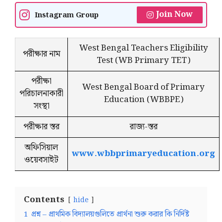
Join Now
Instagram Group
West Bengal Teachers Eligibility
পরীক্ষার নাম
Test (WB Primary TET)
পরীক্ষা
West Bengal Board of Primary
পরিচালনাকারী
Education (WBBPE)
সংস্থা
পরীক্ষার স্তর
রাজ্য-স্তর
অফিসিয়াল
www.wbbprimaryeducation.org
ওয়েবসাইট
Contents
hide
1
প্রশ্ন – প্রাথমিক বিদ্যালয়গুলিতে প্রার্থনা শুরু করার কি নির্দিষ্ট