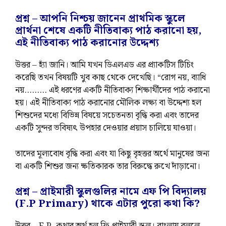
প্রশ্ন – আপনি নিশ্চয় জানেন প্রাথমিক স্কুলে
প্রার্থনা শেষে একটি নীতিবাক্য পাঠ করানো হয়,
এই নীতিবাক্য পাঠ করানোর উদ্দেশ্য
উত্তর – হ্যাঁ জানি। আমি যখন ডিএলএড এর প্র্যাকটিস টিচিং
করেছি তখন বিষয়টি খুব কাছ থেকে দেখেছি। “রোগ নয়, ব্যাধি
নয়……… এই ধরণের একটি নীতিবাক্য শিক্ষার্থীদের পাঠ করানো
হয়। এই নীতিবাক্য পাঠ করানোর মৌলিক লক্ষ্য বা উদ্দেশ্য হল
শিশুদের মধ্যে বিভিন্ন বিষয়ে সচেতনতা বৃদ্ধি করা এবং তাদের
একটি সুন্দর ভবিষ্যৎ উপহার দেওয়ার প্রয়াস চালিয়ে যাওয়া।
তাদের মূল্যবোধ বৃদ্ধি করা এবং যা কিছু বৃহত্তর অর্থে মানুষের জন্য
বা একটি শিশুর জন্য ক্ষতিকারক তার বিরুদ্ধে রুখে দাঁড়ানো।
প্রশ্ন – প্রাইমারী স্কুলগুলির নামে এফ পি বিদ্যালয়
(F.P Primary) থাকে এটার পুরো কথা কি?