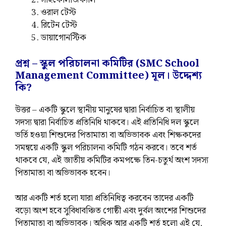
সাইকোলজিক্যাল
ওরাল টেস্ট
রিটেন টেস্ট
ডায়াগোনস্টিক
প্রশ্ন – স্কুল পরিচালনা কমিটির (SMC School
Management Committee) মূল। উদ্দেশ্য
কি?
উত্তর – একটি স্কুলে স্থানীয় মানুষের দ্বারা নির্বাচিত বা স্থালীয়
সদস্য দ্বারা নির্বাচিত প্রতিনিধি থাকবে। এই প্রতিনিধি দল স্কুলে
ভর্তি হওয়া শিশুদের পিতামাতা বা অভিভাবক এবং শিক্ষকদের
সমন্বয়ে একটি স্কুল পরিচালনা কমিটি গঠন করবে। তবে শর্ত
থাকবে যে, এই জাতীয় কমিটির কমপক্ষে তিন-চতুর্থ অংশ সদস্য
পিতামাতা বা অভিভাবক হবেন।
আর একটি শর্ত হলো যারা প্রতিনিধিত্ব করবেন তাদের একটি
বড়ো অংশ হবে সুবিধাবঞ্চিত গোষ্ঠী এবং দুর্বল অংশের শিশুদের
পিতামাতা বা অভিভাবক। অধিক আর একটি শর্ত হলো এই যে,