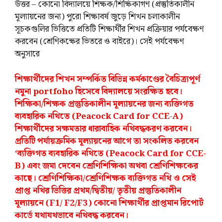
উত্তর – কোনো বিদ্যালয়ে শিক্ষক/শিক্ষিকাগণ (প্রস্তুতিকালীন
মূল্যায়নের জন্য) পুরো শিক্ষাবর্ষ জুড়ে শিখন চলাকালীন
সূচকগুলির ভিত্তিতে প্রতিটি শিক্ষার্থীর শিখন প্রক্রিয়ার পর্যবেক্ষণ
করবেন (শ্রেণিকক্ষের ভিতরে ও বাইরে)। সেই পর্যবেক্ষণ
অনুসারে
শিক্ষার্থীদের শিখন সম্পর্কিত বিভিন্ন কর্মকাণ্ডের বৈচিত্র্যপূর্ণ
নমুনা portfoho হিসেবে বিদ্যালয়ে সংরক্ষিত হবে।
শিক্ষিকা/শিক্ষক প্রস্তুতিকালীন মূল্যায়নের জন্য ব্যক্তিগত
ব্যবহারিক নথিতে (Peacock Card for CCE-A)
শিক্ষার্থীদের সক্ষমতার ধারাবাহিক নথিবদ্ধকরণ করবেন।
প্রতিটি পর্যায়ক্রমিক মূল্যায়নের আগে তা সংকলিত করবেন
‘ব্যক্তিগত ব্যবহারিক নথিতে (Peacock Card for CCE-
B) এবং জমা দেবেন শ্রেণিশিক্ষিকা অথবা শ্রেণিশিক্ষকের
কাছে। শ্রেণিশিক্ষিকা/শ্রেণিশিক্ষক ব্যক্তিগত নথি ও সেই
প্রাপ্ত নথির ভিত্তির প্রথম/দ্বিতীয়/ তৃতীয় প্রস্তুতিকালীন
মূল্যায়নে (F1/ F2/F3) কোনো শিক্ষার্থীর প্রাপ্তমান রিপোর্ট
কার্ডে যথাযথভাবে নথিবদ্ধ করবেন।