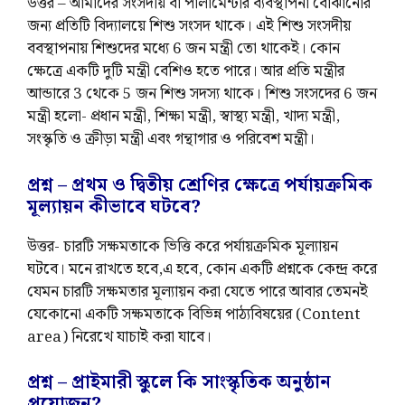
উত্তর – আমাদের সংসদীয় বা পার্লামেন্টরি ব্যবস্থাপনা বোঝানোর
জন্য প্রতিটি বিদ্যালয়ে শিশু সংসদ থাকে। এই শিশু সংসদীয়
ববস্থাপনায় শিশুদের মধ্যে 6 জন মন্ত্রী তো থাকেই। কোন
ক্ষেত্রে একটি দুটি মন্ত্রী বেশিও হতে পারে। আর প্রতি মন্ত্রীর
আন্ডারে 3 থেকে 5 জন শিশু সদস্য থাকে। শিশু সংসদের 6 জন
মন্ত্রী হলো- প্রধান মন্ত্রী, শিক্ষা মন্ত্রী, স্বাস্থ্য মন্ত্রী, খাদ্য মন্ত্রী,
সংস্কৃতি ও ক্রীড়া মন্ত্রী এবং গন্থাগার ও পরিবেশ মন্ত্রী।
প্রশ্ন – প্রথম ও দ্বিতীয় শ্রেণির ক্ষেত্রে পর্যায়ক্রমিক
মূল্যায়ন কীভাবে ঘটবে?
উত্তর- চারটি সক্ষমতাকে ভিত্তি করে পর্যায়ক্রমিক মূল্যায়ন
ঘটবে। মনে রাখতে হবে,এ হবে, কোন একটি প্রশ্নকে কেন্দ্র করে
যেমন চারটি সক্ষমতার মূল্যায়ন করা যেতে পারে আবার তেমনই
যেকোনো একটি সক্ষমতাকে বিভিন্ন পাঠ্যবিষয়ের (Content
area) নিরেখে যাচাই করা যাবে।
প্রশ্ন – প্রাইমারী স্কুলে কি সাংস্কৃতিক অনুষ্ঠান
প্রয়োজন?