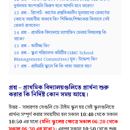
দুর্বলতম অংশগুলি কিরূপ বলে আপনি মনে করেন?
13
প্রশ্ন – রিপোর্ট- কার্ডের প্রস্তুতিকালীন মূল্যায়নের রেকর্ডের
কোনো সময়সীমা থাকবে কি? শিক্ষিকা/শিক্ষকেরা কিভাবে সেই
রেকর্ড রাখবেন?
14
প্রশ্ন – প্রাথমিক বিদ্যালয়ে ম্যাগাজিন মেলার বিষয়বস্তু কি
থাকে?
15
প্রশ্ন – অভীক্ষা কি?
16
প্রশ্ন – স্কুল পরিচালনা কমিটির (SMC School
Management Committee) মূল। উদ্দেশ্য কি?
17
প্রশ্ন – প্রাইমারি স্কুলে কি কি খাতা সারতে হয়?
প্রশ্ন – প্রাথমিক বিদ্যালয়গুলিতে প্রার্থনা শুরু
করার কি নির্দিষ্ট কোন সময় আছে।
উত্তর – সাধারণত যেগুলি ডে-টাইম স্কুল হয় সেই স্কুলগুলিতে
প্রার্থনা সম্পূর্ণ করার সময়সীমা হল সকাল
10:40
থেকে সকাল
10:50
এর মধ্যে
(মর্নিং স্কুলের ক্ষেত্রে সকাল 06:20 থেকে
সকাল 06:30 এর মধ্যে)
। এরপর সকাল
10:50
থেকে শুরু