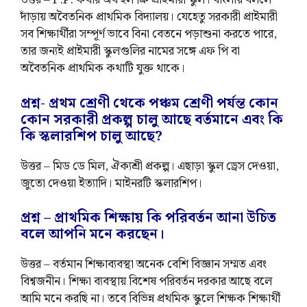
উত্তর – F.P. কথার অর্থ হল ফ্রি প্রাইমারী স্কুল। বাংলায় বললে
দাঁড়ায় অবৈতনিক প্রাথমিক বিদ্যালয়। যেহেতু সরকারী প্রাইমারী
সব শিক্ষার্থীরা সম্পূর্ণ ভাবে বিনা বেতনে পড়াশুনা করতে পারে,
তার জন্যই প্রাইমারী স্কুলগুলির নামের সঙ্গে এফ পি বা
অবৈতনিক প্রাথমিক কথাটি যুক্ত থাকে।
প্রশ্ন- প্রথম শ্রেণী থেকে পঞ্চম শ্রেণী পর্যন্ত কোন
কোন সরকারী প্রকল্প চালু আছে বর্তমানে এবং কি
কি স্কলারশিপ চালু আছে?
উত্তর – মিড ডে মিল, ঐক্যশ্রী প্রকল্প। এছাড়া স্কুল ড্রেস দেওয়া,
জুতো দেওয়া ইত্যাদি। মাইনরটি স্কলারশিপ।
প্রশ্ন – প্রাথমিক শিক্ষায় কি পরিবর্তন আনা উচিত
বলে আপনি মনে করছেন।
উত্তর – বর্তমান শিক্ষাব্যবস্থা অনেক বেশি বিজ্ঞান সম্মত এবং
বিশ্বজনীন। শিক্ষা ব্যবস্থায় বিশেষ পরিবর্তন দরকার আছে বলে
আমি মনে করছি না। তবে বিভিন্ন প্রথমিক স্কুলে শিক্ষক শিক্ষার্থী