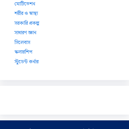
মোটিভেশন
শরীর ও স্বাস্থ্য
সরকারি প্রকল্প
সাধারণ জ্ঞান
সিলেবাস
স্কলারশিপ
স্টুডেন্ট কর্নার