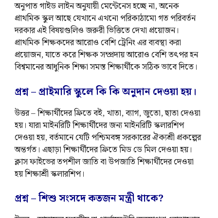
অনুপাত গাইড লাইন অনুযায়ী মেন্টেনেস হচ্ছে না, অনেক
প্রাথমিক স্কুল আছে যেখানে এখনো পরিকাঠামো গত পরিবর্তন
দরকার এই বিষয়গুলিও জরুরী ভিত্তিতে দেখা প্রয়োজন।
প্রাথমিক শিক্ষকদের আরোও বেশি ট্রেনিং এর ব্যবস্থা করা
প্রয়োজন, যাতে করে শিক্ষক সম্প্রদায় আরোও বেশি তৎপর হন
বিশ্বমানের আধুনিক শিক্ষা সমস্ত শিক্ষার্থীকে সঠিক ভাবে দিতে।
প্রশ্ন – প্রাইমারি স্কুলে কি কি অনুদান দেওয়া হয়।
উত্তর – শিক্ষার্থীদের ফ্রিতে বই, খাতা, ব্যাগ, জুতো, ছাতা দেওয়া
হয়। যারা মাইনরিটি শিক্ষার্থীদের জন্য মাইনরিটি স্কলারশিপ
দেওয়া হয়, বর্তমানে যেটি পশ্চিমবঙ্গ সরকারের ঐক্যশ্রী প্রকল্পের
অন্তর্গত। এছাড়া শিক্ষার্থীদের ফ্রিতে মিড ডে মিল দেওয়া হয়।
ক্লাস ফাইভের তপশীল জাতি বা উপজাতি শিক্ষার্থীদের দেওয়া
হয় শিক্ষাশ্রী স্কলারশিপ।
প্রশ্ন – শিশু সংসদে কতজন মন্ত্রী থাকে?