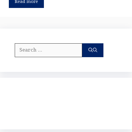
Read more
Search
for: