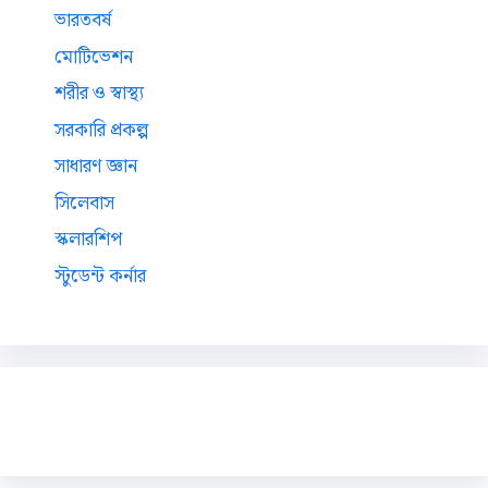
ভারতবর্ষ
মোটিভেশন
শরীর ও স্বাস্থ্য
সরকারি প্রকল্প
সাধারণ জ্ঞান
সিলেবাস
স্কলারশিপ
স্টুডেন্ট কর্নার