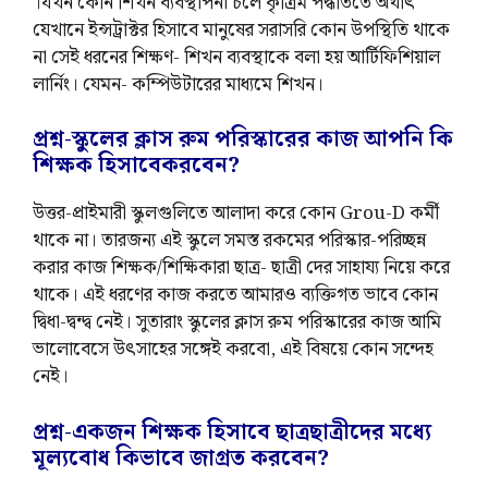
।যখন কোন শিখন ব্যবস্থাপনা চলে কৃত্রিম পদ্ধতিতে অর্থাৎ
যেখানে ইন্সট্রাক্টর হিসাবে মানুষের সরাসরি কোন উপস্থিতি থাকে
না সেই ধরনের শিক্ষণ- শিখন ব্যবস্থাকে বলা হয় আর্টিফিশিয়াল
লার্নিং। যেমন- কম্পিউটারের মাধ্যমে শিখন।
প্রশ্ন-স্কুলের ক্লাস রুম পরিস্কারের কাজ আপনি কি
শিক্ষক হিসাবে
করবেন
?
উত্তর-প্রাইমারী স্কুলগুলিতে আলাদা করে কোন Grou-D কর্মী
থাকে না। তারজন্য এই স্কুলে সমস্ত রকমের পরিস্কার-পরিচ্ছন্ন
করার কাজ শিক্ষক/শিক্ষিকারা ছাত্র- ছাত্রী দের সাহায্য নিয়ে করে
থাকে। এই ধরণের কাজ করতে আমারও ব্যক্তিগত ভাবে কোন
দ্বিধা-দ্বন্দ্ব নেই। সুতারাং স্কুলের ক্লাস রুম পরিস্কারের কাজ আমি
ভালোবেসে উৎসাহের সঙ্গেই করবো, এই বিষয়ে কোন সন্দেহ
নেই।
প্রশ্ন-একজন শিক্ষক হিসাবে ছাত্রছাত্রীদের মধ্যে
মূল্যবোধ কিভাবে জাগ্রত করবেন?