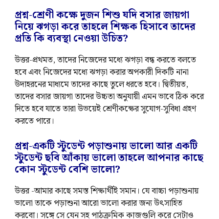
প্রশ্ন-শ্রেণী কক্ষে দুজন শিশু যদি বসার জায়গা
নিয়ে ঝগড়া করে তাহলে শিক্ষক হিসাবে তাদের
প্রতি কি ব্যবস্থা নেওয়া উচিত?
উত্তর-প্রথমত, তাদের নিজেদের মধ্যে ঝগড়া বন্ধ করতে বলতে
হবে এবং নিজেদের মধ্যে ঝগড়া করার অপকারী দিকটি নানা
উদাহরনের মাধ্যমে তাদের কাছে তুলে ধরতে হবে। দ্বিতীয়ত,
তাদের বসার জায়গা তাদের উচ্চতা অনুযায়ী এমন ভাবে ঠিক করে
দিতে হবে যাতে তারা উভয়েই শ্রেণীকক্ষের সুযোগ-সুবিধা গ্রহণ
করতে পারে।
প্রশ্ন-একটি স্টুডেন্ট পড়াশুনায় ভালো আর একটি
স্টুডেন্ট ছবি আঁকায় ভালো তাহলে আপনার কাছে
কোন স্টুডেন্ট বেশি ভালো?
উত্তর -আমার কাছে সমস্ত শিক্ষার্থীই সমান। যে বাচ্চা পড়াশুনায়
ভালো তাকে পড়াশুনা আরো ভালো করার জন্য উৎসাহিত
করবো। সঙ্গে সে যেন সহ পাঠক্রমিক কাজগুলি করে সেটাও