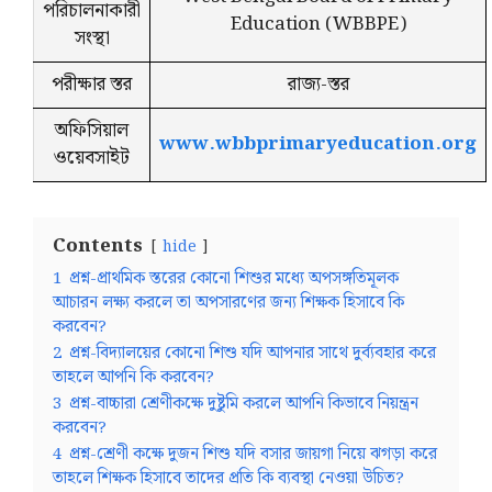
পরিচালনাকারী
Education (WBBPE)
সংস্থা
পরীক্ষার স্তর
রাজ্য-স্তর
অফিসিয়াল
www.wbbprimaryeducation.org
ওয়েবসাইট
Contents
hide
1
প্রশ্ন-প্রাথমিক স্তরের কোনো শিশুর মধ্যে অপসঙ্গতিমূলক
আচারন লক্ষ্য করলে তা অপসারণের জন্য শিক্ষক হিসাবে কি
করবেন?
2
প্রশ্ন-বিদ্যালয়ের কোনো শিশু যদি আপনার সাথে দুর্ব্যবহার করে
তাহলে আপনি কি করবেন?
3
প্রশ্ন-বাচ্চারা শ্রেণীকক্ষে দুষ্টুমি করলে আপনি কিভাবে নিয়ন্ত্রন
করবেন?
4
প্রশ্ন-শ্রেণী কক্ষে দুজন শিশু যদি বসার জায়গা নিয়ে ঝগড়া করে
তাহলে শিক্ষক হিসাবে তাদের প্রতি কি ব্যবস্থা নেওয়া উচিত?