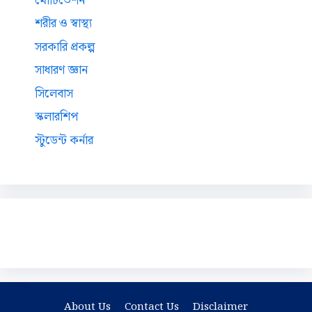
মোটিভেশন
শরীর ও স্বাস্থ্য
সরকারি প্রকল্প
সাধারণ জ্ঞান
সিলেবাস
স্কলারশিপ
স্টুডেন্ট কর্নার
About Us
Contact Us
Disclaimer