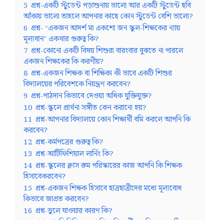
5
প্রশ্ন-একটি স্টুডেন্ট পড়াশুনায় ভালো আর একটি স্টুডেন্ট ছবি
আঁকায় ভালো তাহলে আপনার কাছে কোন স্টুডেন্ট বেশি ভালো?
6
প্রশ্ন- “একজন আদর্শ মা একশো জন স্কুল-শিক্ষকের ন্যায়
মূল্যবান” একথার গুরুত্ব কি?
7
প্রশ্ন-কোনো একটি বিষয় শিশুরা বারংবার বুঝতে না পারলে
একজন শিক্ষকের কি করণীয়?
8
প্রশ্ন-একজন শিক্ষক বা শিক্ষিকা কী ভাবে একটি শিশুর
বিদ্যালয়ের পরিবেশকে নিয়ন্ত্রণ করবেন?
9
প্রশ্ন-পাঠদান কিভাবে দেওয়া অধিক যুক্তিযুক্ত?
10
প্রশ্ন-স্কুলে প্রার্থনা সঙ্গীত কেন করানো হয়?
11
প্রশ্ন-আপনার বিদ্যালয়ে কোন শিক্ষার্থী বমি করলে আপনি কি
করবেন?
12
প্রশ্ন-কর্মপত্রের গুরুত্ব কি?
13
প্রশ্ন-আর্টিফিশিয়াল লার্নিং কি?
14
প্রশ্ন-স্কুলের ক্লাস রুম পরিস্কারের কাজ আপনি কি শিক্ষক
হিসাবেকরবেন?
15
প্রশ্ন-একজন শিক্ষক হিসাবে ছাত্রছাত্রীদের মধ্যে মূল্যবোধ
কিভাবে জাগ্রত করবেন?
16
প্রশ্ন-ভুলে যাওয়ার কারণ কি?