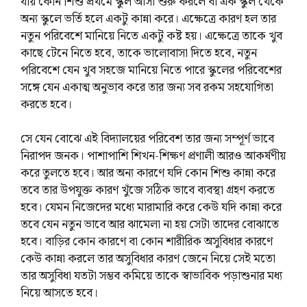
যায় কোন শিশু প্রথমে স্কুল আসা শুরু করলে বা এক স্কুল থেকে
অন্য স্কুলে ভর্তি হলে একটু কান্না করে। এক্ষেত্রে কারণ হল তার
নতুন পরিবেশে মানিয়ে নিতে একটু কষ্ট হয়। এক্ষেত্রে তাকে খুব
কাছে টেনে নিতে হবে, তাকে ভালোবাসা দিতে হবে, নতুন
পরিবেশে যেন খুব সহজে মানিয়ে নিতে পারে স্কুলের পরিবেশের
সঙ্গে যেন একাত্ম অনুভাব করে তার জন্য সব রকম সহযোগিতা
করতে হবে।
সে যেন বোঝে এই বিদ্যালয়ের পরিবেশ তার জন্য সম্পূর্ণ ভাবে
নিরাপদ জনক। পাশাপাশি শিখন-শিক্ষণ প্রণালী আরও আকর্ষণীয়
করে তুলতে হবে। আর অন্য কারণে যদি কোন শিশু কান্না করে
তবে তার উপযুক্ত কারণ খুঁজে সঠিক ভাবে ব্যবস্থা গ্রহণ করতে
হবে। যেমন নিজেদের মধ্যে মারামারি করে কেউ যদি কান্না করে
তবে যেন নতুন ভাবে আর ঝামেলা না হয় সেটা তাদের বোঝাতে
হবে। বাড়ির কোন কারণে বা কোন শারীরিক অসুবিধার কারণে
কেউ কান্না করলে তার অসুবিধার কারণ জেনে নিয়ে সেই মতো
তার অসুবিধা যতটা সম্ভব কমিয়ে তাকে স্বাভাবিক পড়াশুনার মধ্য
নিয়ে আসতে হবে।