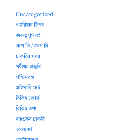
Uncategorized
ক্যারিয়ার টিপস
গুরুত্বপূর্ণ বই
গ্রুপ ডি / গ্রুপ সি
চাকরির খবর
পরীক্ষা প্রস্তুতি
পশ্চিমবঙ্গ
প্রাইমারি টেট
বিভিন্ন কোর্স
বিভিন্ন তথ্য
ব্যাংকের চাকরি
ভারতবর্ষ