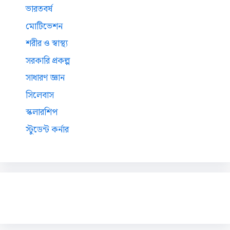
ভারতবর্ষ
মোটিভেশন
শরীর ও স্বাস্থ্য
সরকারি প্রকল্প
সাধারণ জ্ঞান
সিলেবাস
স্কলারশিপ
স্টুডেন্ট কর্নার