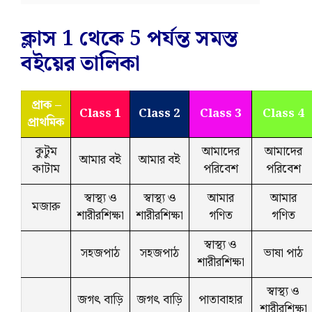
ক্লাস 1 থেকে 5 পর্যন্ত সমস্ত
বইয়ের তালিকা
প্রাক –
Class 1
Class 2
Class 3
Class 4
প্রাথমিক
কুটুম
আমাদের
আমাদের
আমার বই
আমার বই
কাটাম
পরিবেশ
পরিবেশ
স্বাস্থ্য ও
স্বাস্থ্য ও
আমার
আমার
মজারু
শারীরশিক্ষা
শারীরশিক্ষা
গণিত
গণিত
স্বাস্থ্য ও
সহজপাঠ
সহজপাঠ
ভাষা পাঠ
শারীরশিক্ষা
স্বাস্থ্য ও
জগৎ বাড়ি
জগৎ বাড়ি
পাতাবাহার
শারীরশিক্ষা