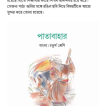
হয়েছে।যাতে শিক্ষার্থীর কাছে শিখন আনন্দময় হয়ে ওঠে।
সেজন্য পাঠ্য গুলির সঙ্গে রঙিল ছবি দিয়ে বিষয়টিকে আরো
সুন্দর করে তোলা হয়েছে।