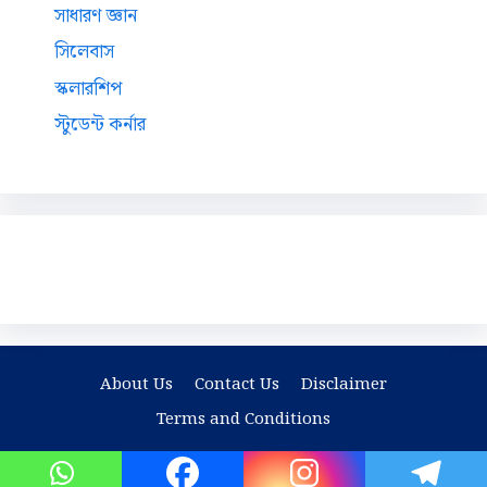
সাধারণ জ্ঞান
সিলেবাস
স্কলারশিপ
স্টুডেন্ট কর্নার
About Us
Contact Us
Disclaimer
Terms and Conditions
© 2026 The Student Star
• Built with
GeneratePress