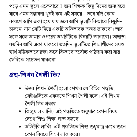
পড়ে এমন স্কুলে একেবারে 1 জন শিক্ষক কিছু দিনের জন্য হয়ে
যাবে এমন সম্ভাবনা খুবই কম এই সময়ে । তবে যদি কোন
কারণে আমি একা হয়ে যায় তবে আমি স্কুলটি কিভাবে কিছুদিন
চালনো যায় সেটি নিয়ে একটি অভিভাবক সভার ডাকবো। আর
সঙ্গে সঙ্গে আমার ওপরের অথরিটিকে বিষয়টি জানাবো। তাছাড়া
যতদিন আমি একা থাকবো ততদিন স্কুলটিতে শিক্ষার্থীদের সমস্ত
স্বার্থ সঠিকভাবে রক্ষা করে কিভাবে সর্বোচ্চ পাঠদান করা যায়
সেদিকে সচেতন থাকবো।
প্রশ্ন-শিখন শৈলী কি?
উত্তর-শিখন শৈলী হলো শেখার যে বিভিন্ন পদ্ধতি,
সেইগুলিকে একসঙ্গে শিখন শৈলী বলে। এই শিখন
শৈলী তিন প্রকার-
ভিজুয়াল লার্নিং- এই পদ্ধতিতে শুধুমাত্র কোন বিষয়
দেখে শিশু শিক্ষা লাভ করবে।
অডিটরি লার্নিং- এই পদ্ধতিতে শিশু শুধুমাত্র কানে শুনে
কোন বিষয়ে শিক্ষা লাভ করে।