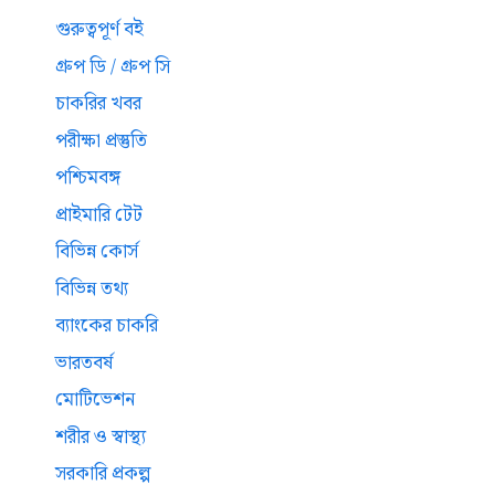
গুরুত্বপূর্ণ বই
গ্রুপ ডি / গ্রুপ সি
চাকরির খবর
পরীক্ষা প্রস্তুতি
পশ্চিমবঙ্গ
প্রাইমারি টেট
বিভিন্ন কোর্স
বিভিন্ন তথ্য
ব্যাংকের চাকরি
ভারতবর্ষ
মোটিভেশন
শরীর ও স্বাস্থ্য
সরকারি প্রকল্প