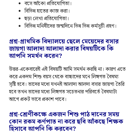
বসে আঁকো প্রতিযোগিতা।
বিভিন্ন হাতের কাজ করা।
ছড়া লেখা প্রতিযোগিতা।
বিভিন্ন মনিষীদের জন্মদিনে ভিন্ন ভিন্ন কর্মসূচী গ্রহণ।
প্রশ্ন-প্রাথমিক বিদ্যালয়ে ছেলে মেয়েদের বসার
জায়গা আলাদা আলাদা করার বিষয়টিকে কি
আপনি সমর্থন করেন?
উত্তর-একেবারেই এই বিষয়টি আমি সমর্থন করছি না। কারণ এতে
করে একদম শিশু বয়স থেকে বাচ্চাদের মনে লিঙ্গগত বৈষম্য
সৃষ্টি হবে। তাদের মধ্যে যখনই আলাদা আলদা বসার জায়গা তৈরি
হবে তখন তাদের মধ্যে লিঙ্গগত সচেতনার পরিবর্তে বৈষম্যটা
আগে প্রকট ভাবে প্রকাশ পাবে।
প্রশ্ন-শ্রেণীকক্ষে একজন শিশু পাঠ দানের সময়
কোন রকম কর্ণপাত না করে ছবি আঁকছে শিক্ষক
হিসাবে আপনি কি করবেন?